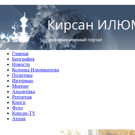
RUS
ENG
Кирсан Илюмжинов - информ
Главная
Биография
Новости
Колонка Илюмжинова
Политика
Интервью
Мнение
Аналитика
Репортаж
Книги
Фото
Кирсан-TV
Архив