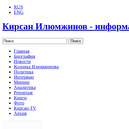
RUS
ENG
Кирсан Илюмжинов - информ
Главная
Биография
Новости
Колонка Илюмжинова
Политика
Интервью
Мнение
Аналитика
Репортаж
Книги
Фото
Кирсан-TV
Архив