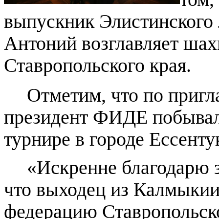
выпускник Элистинского 
Антоний возглавляет ша
Ставропольского края.
Отметим, что по пригл
президент ФИДЕ побывал
турнире в городе Ессенту
«Искренне благодарю з
что выходец из Калмыкии
федерацию Ставропольско