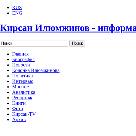
RUS
ENG
Кирсан Илюмжинов - информ
Главная
Биография
Новости
Колонка Илюмжинова
Политика
Интервью
Мнение
Аналитика
Репортаж
Книги
Фото
Кирсан-TV
Архив