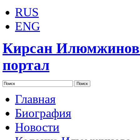
RUS
ENG
Кирсан Илюмжинов
портал
Главная
Биография
Новости